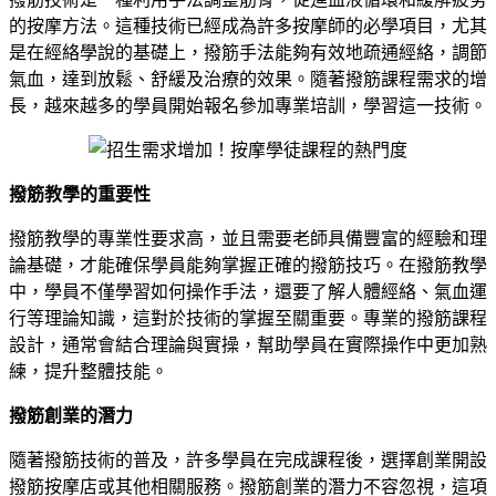
的按摩方法。這種技術已經成為許多按摩師的必學項目，尤其
是在經絡學說的基礎上，撥筋手法能夠有效地疏通經絡，調節
氣血，達到放鬆、舒緩及治療的效果。隨著撥筋課程需求的增
長，越來越多的學員開始報名參加專業培訓，學習這一技術。
撥筋教學的重要性
撥筋教學的專業性要求高，並且需要老師具備豐富的經驗和理
論基礎，才能確保學員能夠掌握正確的撥筋技巧。在撥筋教學
中，學員不僅學習如何操作手法，還要了解人體經絡、氣血運
行等理論知識，這對於技術的掌握至關重要。專業的撥筋課程
設計，通常會結合理論與實操，幫助學員在實際操作中更加熟
練，提升整體技能。
撥筋創業的潛力
隨著撥筋技術的普及，許多學員在完成課程後，選擇創業開設
撥筋按摩店或其他相關服務。撥筋創業的潛力不容忽視，這項