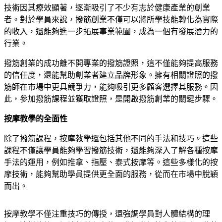
技術因其療效顯著，逐漸吸引了不少有志於健康產業的創業
者。對於學員來說，撥筋創業不僅可以將所學技能轉化為實際
的收入，還能夠進一步拓展事業範圍，成為一個有發展潛力的
行業。
撥筋創業的成功離不開專業的撥筋證照，這不僅能夠提高服務
的信任度，還能幫助創業者建立品牌形象。擁有相關證照的撥
筋師在市場中更具競爭力，能夠吸引更多顧客選擇其服務。因
此，參加撥筋課程並獲取證照，是開啟撥筋創業的關鍵步驟。
按摩教學的全面性
除了撥筋課程，按摩教學還包括其他不同的手法和技巧。這些
課程不僅讓學員能夠學習撥筋技術，還能夠深入了解各種按摩
手法的運用，例如推拿、指壓、泰式按摩等。這些多樣化的按
摩技術，能夠幫助學員提供更全面的服務，從而在市場中脫穎
而出。
按摩教學不僅注重技巧的傳授，還強調學員對人體結構的理