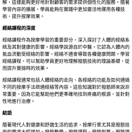
解，這樣能夠更好地針對顧客的需求提供個性化的服務。隨著
學習內容的擴展，學員能夠在實踐中更加靈活地運用各種技
術，提升按摩效果。
經絡課程的深度
經絡課程作為按摩學習的重要部分，深入探討了人體的經絡系
統及其對健康的影響。經絡學說源自於中醫，它認為人體內的
氣血流動受經絡的影響，經絡不通會導致各種健康問題。學習
經絡課程，可以幫助學員更好地理解撥筋技術的理論基礎，從
而提升實操時的效果。
經絡課程通常包括人體經絡的走向、各經絡的功能及如何通過
不同的按摩手法疏通經絡等內容。這些知識對於撥筋師來說非
常重要，因為它能幫助他們更準確地找到疼痛的根源，並針對
性地進行治療。
結語
隨著現代人對健康和舒適生活的追求，按摩行業尤其是撥筋技
術的需求大幅增加。撥筋教學、撥筋課程、撥筋創業、撥筋證